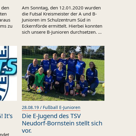
n den
Am Sonntag, den 12.01.2020 wurden
sten
die Futsal Kreismeister der A und B-
araus
Junioren im Schulzentrum Süd in
ams zu
Eckernförde ermittelt. Hierbei konnten
sich unsere B-Junioren durchsetzen. …
28.08.19 / Fußball E-Junioren
 It's
Die E-Jugend des TSV
Neudorf-Bornstein stellt sich
vor.
ündet