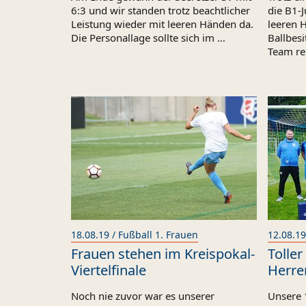
6:3 und wir standen trotz beachtlicher
die B1-
Leistung wieder mit leeren Händen da.
leeren 
Die Personallage sollte sich im …
Ballbes
Team re
18.08.19 / Fußball 1. Frauen
12.08.19
Frauen stehen im Kreispokal-
Toller
Viertelfinale
Herre
Noch nie zuvor war es unserer
Unsere 