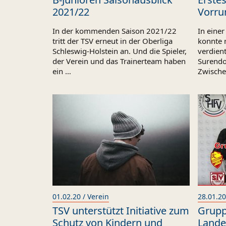
2021/22
Vorru
In der kommenden Saison 2021/22
In eine
tritt der TSV erneut in der Oberliga
konnte 
Schleswig-Holstein an. Und die Spieler,
verdien
der Verein und das Trainerteam haben
Surendo
ein …
Zwische
01.02.20 / Verein
28.01.20
TSV unterstützt Initiative zum
Grupp
Schutz von Kindern und
Lande