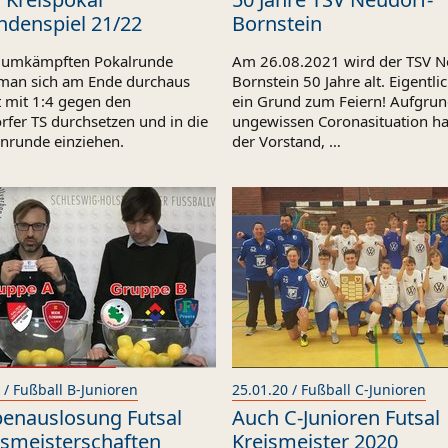
ndenspiel 21/22
Bornstein
r umkämpften Pokalrunde
Am 26.08.2021 wird der TSV N
man sich am Ende durchaus
Bornstein 50 Jahre alt. Eigentlic
t mit 1:4 gegen den
ein Grund zum Feiern! Aufgrun
rfer TS durchsetzen und in die
ungewissen Coronasituation ha
nrunde einziehen.
der Vorstand, …
 / Fußball B-Junioren
25.01.20 / Fußball C-Junioren
enauslosung Futsal
Auch C-Junioren Futsal
smeisterschaften
Kreismeister 2020