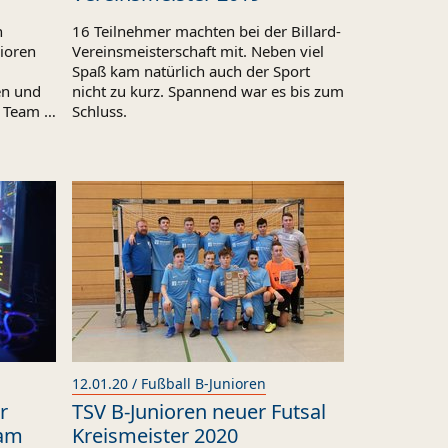
n
16 Teilnehmer machten bei der Billard-
ioren
Vereinsmeisterschaft mit. Neben viel
Spaß kam natürlich auch der Sport
en und
nicht zu kurz. Spannend war es bis zum
s Team …
Schluss.
12.01.20 / Fußball B-Junioren
r
TSV B-Junioren neuer Futsal
eam
Kreismeister 2020