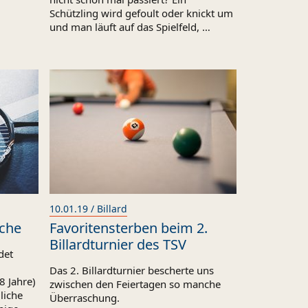
Schützling wird gefoult oder knickt um
und man läuft auf das Spielfeld, …
10.01.19 / Billard
iche
Favoritensterben beim 2.
Billardturnier des TSV
det
Das 2. Billardturnier bescherte uns
8 Jahre)
zwischen den Feiertagen so manche
dliche
Überraschung.