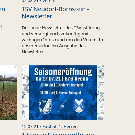
02.08.21 / Verein
en
TSV Neudorf‐Bornstein ‐
Newsletter
C!
Der neue Newsletter des TSV ist fertig
und versorgt euch zukünftig mit
wichtigen Infos rund um den Verein. In
unserer aktuellen Ausgabe des
Newsletter …
15.07.21 / Fußball 1. Herren
1.Herren Saisoneröffnung