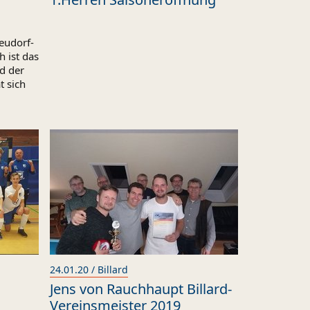
eudorf-
h ist das
d der
t sich
24.01.20 / Billard
Jens von Rauchhaupt Billard-
Vereinsmeister 2019