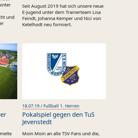
hinter
Seit August 2019 hat sich unsere neue
E-Jugend unter dem Trainerteam Lisa
cht und
Feindt, Johanna Kemper und Nici von
er
Ketelhodt neu formiert.
18.07.19 / Fußball 1. Herren
er
Pokalspiel gegen den TuS
Jevenstedt
mmelte
Moin Moin an alle TSV-Fans und die,