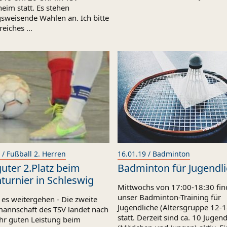
eim statt. Es stehen
gsweisende Wahlen an. Ich bitte
reiches …
 / Fußball 2. Herren
16.01.19 / Badminton
uter 2.Platz beim
Badminton für Jugendl
turnier in Schleswig
Mittwochs von 17:00-18:30 fin
unser Badminton-Training für
 es weitergehen - Die zweite
Jugendliche (Altersgruppe 12-1
annschaft des TSV landet nach
statt. Derzeit sind ca. 10 Jugen
ehr guten Leistung beim