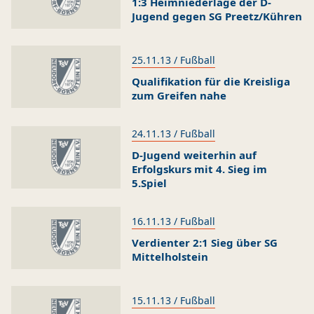
1:3 Heimniederlage der D-
Jugend gegen SG Preetz/Kühren
25.11.13 / Fußball
Qualifikation für die Kreisliga
zum Greifen nahe
24.11.13 / Fußball
D-Jugend weiterhin auf
Erfolgskurs mit 4. Sieg im
5.Spiel
16.11.13 / Fußball
Verdienter 2:1 Sieg über SG
Mittelholstein
15.11.13 / Fußball