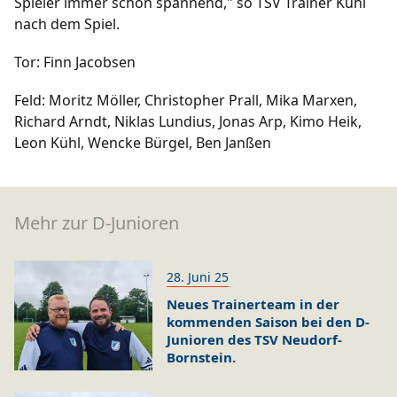
Spieler immer schön spannend," so TSV Trainer Kühl
nach dem Spiel.
Tor: Finn Jacobsen
Feld: Moritz Möller, Christopher Prall, Mika Marxen,
Richard Arndt, Niklas Lundius, Jonas Arp, Kimo Heik,
Leon Kühl, Wencke Bürgel, Ben Janßen
Mehr zur D-Junioren
28. Juni 25
Neues Trainerteam in der
kommenden Saison bei den D-
Junioren des TSV Neudorf-
Bornstein.