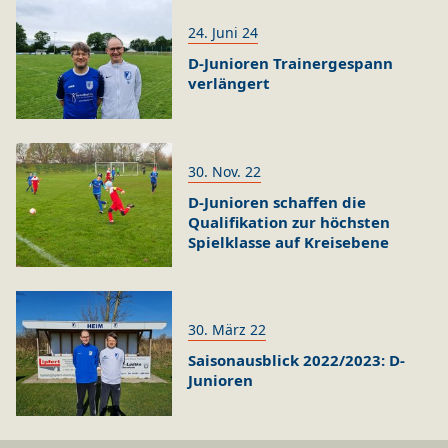
24. Juni 24
D-Junioren Trainergespann
verlängert
30. Nov. 22
D-Junioren schaffen die
Qualifikation zur höchsten
Spielklasse auf Kreisebene
30. März 22
Saisonausblick 2022/2023: D-
Junioren