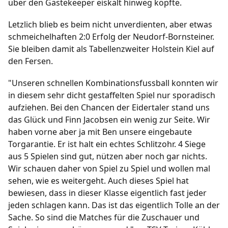
über den Gästekeeper eiskalt hinweg köpfte.
Letzlich blieb es beim nicht unverdienten, aber etwas
schmeichelhaften 2:0 Erfolg der Neudorf-Bornsteiner.
Sie bleiben damit als Tabellenzweiter Holstein Kiel auf
den Fersen.
"Unseren schnellen Kombinationsfussball konnten wir
in diesem sehr dicht gestaffelten Spiel nur sporadisch
aufziehen. Bei den Chancen der Eidertaler stand uns
das Glück und Finn Jacobsen ein wenig zur Seite. Wir
haben vorne aber ja mit Ben unsere eingebaute
Torgarantie. Er ist halt ein echtes Schlitzohr. 4 Siege
aus 5 Spielen sind gut, nützen aber noch gar nichts.
Wir schauen daher von Spiel zu Spiel und wollen mal
sehen, wie es weitergeht. Auch dieses Spiel hat
bewiesen, dass in dieser Klasse eigentlich fast jeder
jeden schlagen kann. Das ist das eigentlich Tolle an der
Sache. So sind die Matches für die Zuschauer und