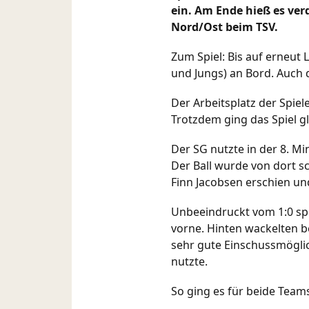
ein. Am Ende hieß es ver
Nord/Ost beim TSV.
Zum Spiel: Bis auf erneut
und Jungs) an Bord. Auch d
Der Arbeitsplatz der Spiel
Trotzdem ging das Spiel g
Der SG nutzte in der 8. Mi
Der Ball wurde von dort sc
Finn Jacobsen erschien u
Unbeeindruckt vom 1:0 spi
vorne. Hinten wackelten b
sehr gute Einschussmöglich
nutzte.
So ging es für beide Teams