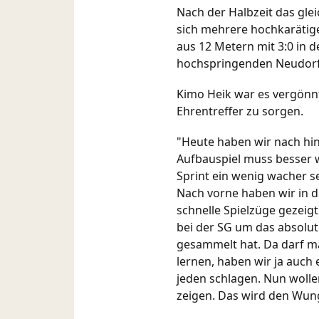
Nach der Halbzeit das gle
sich mehrere hochkarätige
aus 12 Metern mit 3:0 in d
hochspringenden Neudorf
Kimo Heik war es vergönnt
Ehrentreffer zu sorgen.
"Heute haben wir nach hint
Aufbauspiel muss besser w
Sprint ein wenig wacher sei
Nach vorne haben wir in d
schnelle Spielzüge gezeigt
bei der SG um das absolut
gesammelt hat. Da darf ma
lernen, haben wir ja auch 
jeden schlagen. Nun wolle
zeigen. Das wird den Wung