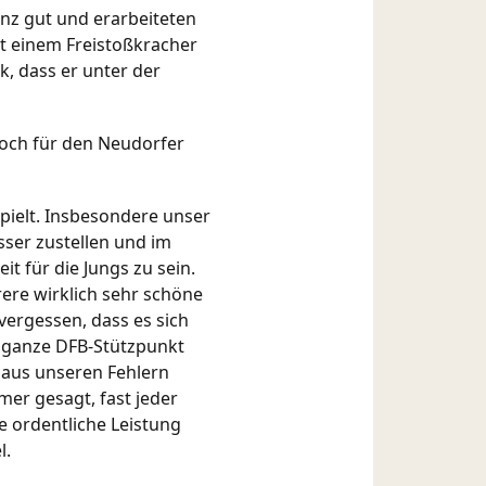
anz gut und erarbeiteten
it einem Freistoßkracher
k, dass er unter der
noch für den Neudorfer
spielt. Insbesondere unser
ser zustellen und im
it für die Jungs zu sein.
ere wirklich sehr schöne
vergessen, dass es sich
r ganze DFB-Stützpunkt
 aus unseren Fehlern
mer gesagt, fast jeder
e ordentliche Leistung
l.