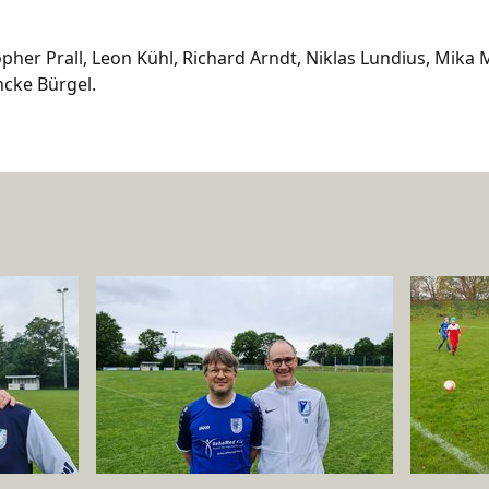
topher Prall, Leon Kühl, Richard Arndt, Niklas Lundius, Mika
cke Bürgel.