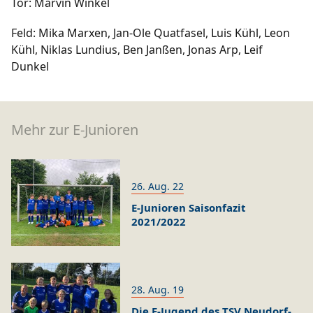
Tor: Marvin Winkel
Feld: Mika Marxen, Jan-Ole Quatfasel, Luis Kühl, Leon
Kühl, Niklas Lundius, Ben Janßen, Jonas Arp, Leif
Dunkel
Mehr zur E-Junioren
26. Aug. 22
E-Junioren Saisonfazit
2021/2022
28. Aug. 19
Die E-Jugend des TSV Neudorf-