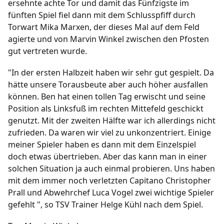
ersehnte achte Tor und damit das Fünfzigste im
fünften Spiel fiel dann mit dem Schlusspfiff durch
Torwart Mika Marxen, der dieses Mal auf dem Feld
agierte und von Marvin Winkel zwischen den Pfosten
gut vertreten wurde.
"In der ersten Halbzeit haben wir sehr gut gespielt. Da
hätte unsere Torausbeute aber auch höher ausfallen
können. Ben hat einen tollen Tag erwischt und seine
Position als Linksfuß im rechten Mittefeld geschickt
genutzt. Mit der zweiten Hälfte war ich allerdings nicht
zufrieden. Da waren wir viel zu unkonzentriert. Einige
meiner Spieler haben es dann mit dem Einzelspiel
doch etwas übertrieben. Aber das kann man in einer
solchen Situation ja auch einmal probieren. Uns haben
mit dem immer noch verletzten Capitano Christopher
Prall und Abwehrchef Luca Vogel zwei wichtige Spieler
gefehlt ", so TSV Trainer Helge Kühl nach dem Spiel.