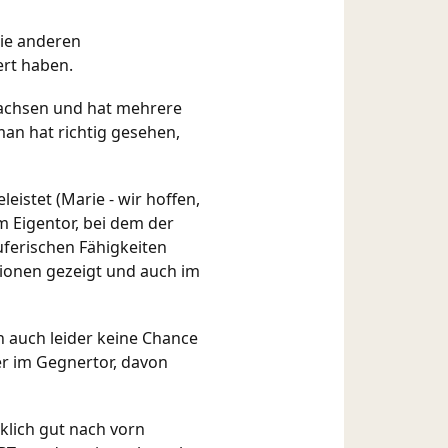
die anderen
ert haben.
ewachsen und hat mehrere
an hat richtig gesehen,
istet (Marie - wir hoffen,
em Eigentor, bei dem der
uferischen Fähigkeiten
itionen gezeigt und auch im
n auch leider keine Chance
er im Gegnertor, davon
rklich gut nach vorn