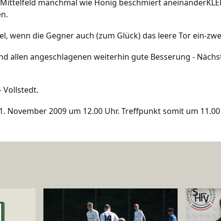
m Mittelfeld manchmal wie Honig beschmiert aneinanderKL
n.
piel, wenn die Gegner auch (zum Glück) das leere Tor ein-zw
und allen angeschlagenen weiterhin gute Besserung - Näch
 Vollstedt.
21. November 2009 um 12.00 Uhr. Treffpunkt somit um 11.00