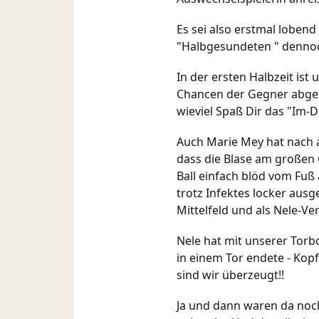
Es sei also erstmal lobend
"Halbgesundeten " dennoch
In der ersten Halbzeit is
Chancen der Gegner abgef
wieviel Spaß Dir das "Im-D
Auch Marie Mey hat nach a
dass die Blase am großen O
Ball einfach blöd vom Fuß 
trotz Infektes locker ausg
Mittelfeld und als Nele-Ve
Nele hat mit unserer Torb
in einem Tor endete - Kop
sind wir überzeugt!!
Ja und dann waren da noch 