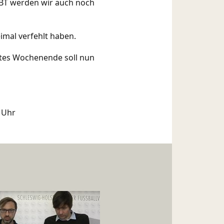
EBT werden wir auch noch
eimal verfehlt haben.
stes Wochenende soll nun
 Uhr