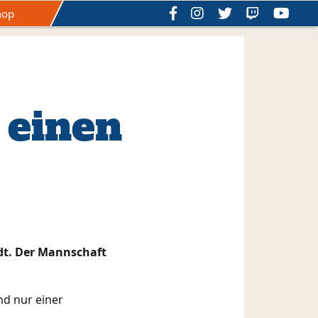
hop
schichte
Hall of Fame
Satzung
 einen
dt. Der Mannschaft
nd nur einer