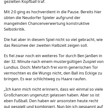
gezielten Kopfball traf.
Mit 2:0 ging es hochverdient in die Pause. Bereits hier
übten die Neudorfer Spieler aufgrund der
mangelnden Chancenverwertung konstruktive
Selbstkritik.
Die hat aber in diesem Spiel nicht so viel gebracht, wie
das Resümee der zweiten Halbzeit zeigen soll.
Es fiel zwar noch ein weiteres Tor durch Ben Janßen in
der 32. Minute nach einem mustergültigen Zuspiel von
Lundius. Doch: Mehrfach frei vorm generischen Tor
vermochten es die Wungs nicht, den Ball ins Eckige zu
bringen. Es war schlichtweg zu Haare raufen.
„Ich kann mich nicht erinnern, dass wir einmal so viele
Großchancen ungenutzt gelassen haben. Aber so ist
eben Fußball. Den haben wir ansonsten heute recht
gut gespielt und kombiniert. Nun bin ich gespannt auf