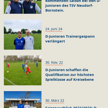
kommenden Saison bei den D-
Junioren des TSV Neudorf-
Bornstein.
24. Juni 24
D-Junioren Trainergespann
verlängert
30. Nov. 22
D-Junioren schaffen die
Qualifikation zur höchsten
Spielklasse auf Kreisebene
30. März 22
Saisonausblick 2022/2023: D-