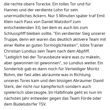
die rechte obere Torecke. Ein tolles Tor und für
Hannes und der verdiente Lohn für sein
unermüdliches Ackern. Nur 5 Minuten später traf Emil
Klein nach Pass von Daniel Matzdorf zum
entscheidenden 3:0, bei dem es auch bis zum
Schlusspfiff bleiben sollte. "Ein verdienter Sieg unserer
Truppe, denn wir waren das deutlich aktivere Team mit
einer Reihe an guten Tormöglichkeiten", lobte Trainer
Christian Lundius sein Team nach dem Abpfiff.
"Lediglich bei der Torausbeute wäre was zu mäkeln,
aber gewonnen ist gewonnen", so Lundius weiter. Ein
Sonderlob gab es dann noch für Verteidiger Moritz
Bohm, der fast alles abräumte was in Richtung
unseres Tores kam und den bissigen Abräumer David
Sterk, der nicht nur kämpferisch sondern auch
spielerisch überzeugte. Im Halbfinale geht es nun im
nächsten Jahr entweder gegen das Team Förde oder
dem Büdelsdorfer TSV.