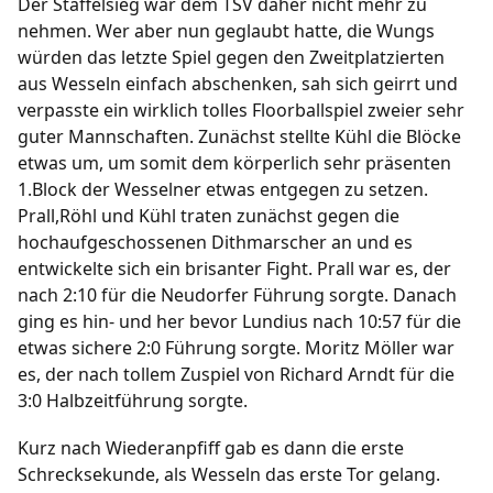
Der Staffelsieg war dem TSV daher nicht mehr zu
nehmen. Wer aber nun geglaubt hatte, die Wungs
würden das letzte Spiel gegen den Zweitplatzierten
aus Wesseln einfach abschenken, sah sich geirrt und
verpasste ein wirklich tolles Floorballspiel zweier sehr
guter Mannschaften. Zunächst stellte Kühl die Blöcke
etwas um, um somit dem körperlich sehr präsenten
1.Block der Wesselner etwas entgegen zu setzen.
Prall,Röhl und Kühl traten zunächst gegen die
hochaufgeschossenen Dithmarscher an und es
entwickelte sich ein brisanter Fight. Prall war es, der
nach 2:10 für die Neudorfer Führung sorgte. Danach
ging es hin- und her bevor Lundius nach 10:57 für die
etwas sichere 2:0 Führung sorgte. Moritz Möller war
es, der nach tollem Zuspiel von Richard Arndt für die
3:0 Halbzeitführung sorgte.
Kurz nach Wiederanpfiff gab es dann die erste
Schrecksekunde, als Wesseln das erste Tor gelang.