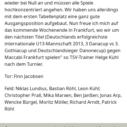
wieder bei Null an und müssen alle Spiele
hochkonzentriert angehen. Wir haben uns allerdings
mit dem ersten Tabellenplatz eine ganz gute
Ausgangsposition aufgebaut. Nun freue ich mich auf
das kommende Wochenende in Frankfurt, wo wir um
den nächsten Titel (Deutschlands erfolgreichste
internationale U13-Mannschaft 2013, 3 Danacup vs 3.
Gothiacup und Deutschlandsieger Danonecup) gegen
Maccabi Frankfurt spielen" so TSV-Trainer Helge Kühl
nach dem Turnier.
Tor: Finn Jacobsen
Feld: Niklas Lundius, Bastian Röhl, Leon Kühl;
Christopher Prall, Mika Marxen, Ben Janßen; Jonas Arp,
Wencke Bürgel, Moritz Möller, Richard Arndt, Patrick
Röhl