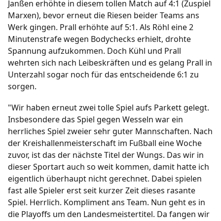
Janßen erhöhte in diesem tollen Match auf 4:1 (Zuspiel
Marxen), bevor erneut die Riesen beider Teams ans
Werk gingen. Prall erhöhte auf 5:1. Als Röhl eine 2
Minutenstrafe wegen Bodychecks erhielt, drohte
Spannung aufzukommen. Doch Kühl und Prall
wehrten sich nach Leibeskräften und es gelang Prall in
Unterzahl sogar noch für das entscheidende 6:1 zu
sorgen.
"Wir haben erneut zwei tolle Spiel aufs Parkett gelegt.
Insbesondere das Spiel gegen Wesseln war ein
herrliches Spiel zweier sehr guter Mannschaften. Nach
der Kreishallenmeisterschaft im Fußball eine Woche
zuvor, ist das der nächste Titel der Wungs. Das wir in
dieser Sportart auch so weit kommen, damit hatte ich
eigentlich überhaupt nicht gerechnet. Dabei spielen
fast alle Spieler erst seit kurzer Zeit dieses rasante
Spiel. Herrlich. Kompliment ans Team. Nun geht es in
die Playoffs um den Landesmeistertitel. Da fangen wir