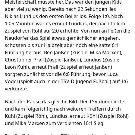
Meisterschaft musste her. Das war den jungen Kids
aber viel zu wenig. Bereits nach 22 Sekunden lies
Niklas Lundius den ersten Böller los. Folge 1:0. Nach
1:05 Minuten war es erneut Lundius, der nach tollem
Zuspiel von Röhl auf 2:0 erhöhte. Von nun an ließen die
Neudorfer das Spiel etwas gemächlicher angehen,
schossen bis zur Halbzeit aber noch eine satte 6:1
Führung heraus. Ben Janßen (Zuspiel Mika Marxen),
Christopher Prall (Zuspiel Janßen), Lundius (Zuspiel
Leon Kühl), erneut Prall (Zuspiel erneut Janßen)
sorgten zunächst vor die 6:0 Führung, bevor Luca
Vogel (spielt auch in der TSV-D-Jugend Fußball) auf 1:6
verkürzte.
Nach der Pause das gleiche Bild. Der TSV dominierte
und kam folgerichtig nach weiteren Treffern durch
Kühl (Zuspiel Röhl), Lundius, erneut Kühl (Zuspiel Röhl)
und Mika Marxen zum verdienten 10:1 Sieg.